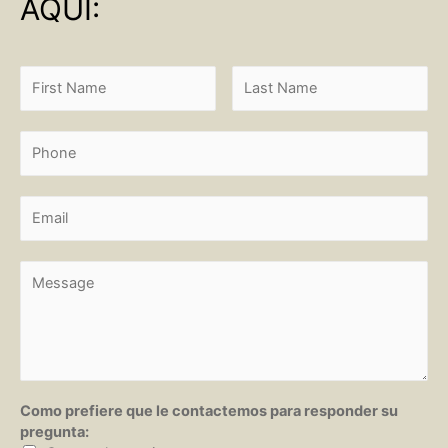
AQUI:
Como prefiere que le contactemos para responder su
pregunta: